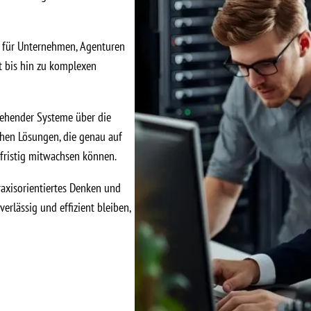
 für Unternehmen, Agenturen
 bis hin zu komplexen
tehender Systeme über die
ehen Lösungen, die genau auf
gfristig mitwachsen können.
raxisorientiertes Denken und
erlässig und effizient bleiben,