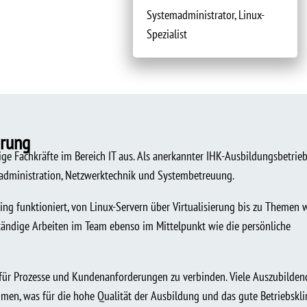
Systemadministrator, Linux-
Spezialist
erung
ge Fachkräfte im Bereich IT aus. Als anerkannter IHK-Ausbildungsbetrie
radministration, Netzwerktechnik und Systembetreuung.
ng funktioniert, von Linux-Servern über Virtualisierung bis zu Themen 
ständige Arbeiten im Team ebenso im Mittelpunkt wie die persönliche
s für Prozesse und Kundenanforderungen zu verbinden. Viele Auszubilden
men, was für die hohe Qualität der Ausbildung und das gute Betriebskl