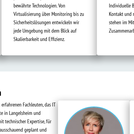
bewährte Technologien. Von
Individuelle 
Virtualisierung über Monitoring bis zu
Kontakt und 
Sicherheitslösungen entwickeln wir
stehen im Mit
jede Umgebung mit dem Blick auf
Zusammenarb
Skalierbarkeit und Effizienz.
m
 erfahrenen Fachleuten, das IT
rte in Langelsheim und
 technischer Expertise, für
orausschauend geplant und