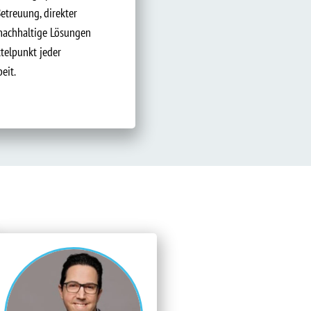
Betreuung, direkter
nachhaltige Lösungen
telpunkt jeder
eit.