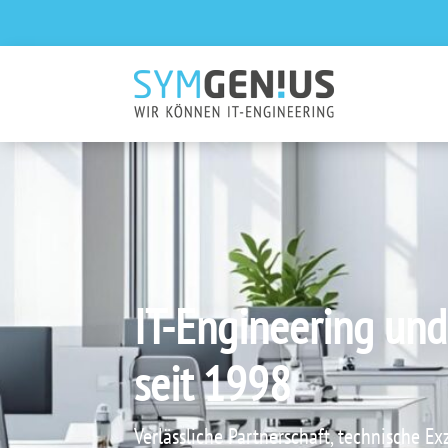
IT-Engineering und
seit 1998
Verlässliche Partnerschaft, technische Ex