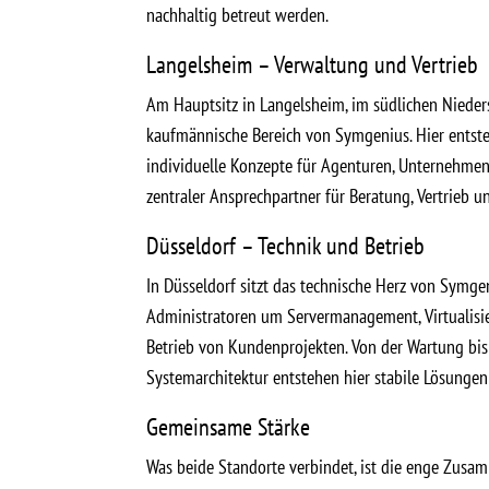
nachhaltig betreut werden.
Langelsheim – Verwaltung und Vertrieb
Am Hauptsitz in Langelsheim, im südlichen Nieders
kaufmännische Bereich von Symgenius. Hier entst
individuelle Konzepte für Agenturen, Unternehmen 
zentraler Ansprechpartner für Beratung, Vertrieb
Düsseldorf – Technik und Betrieb
In Düsseldorf sitzt das technische Herz von Symge
Administratoren um Servermanagement, Virtualisi
Betrieb von Kundenprojekten. Von der Wartung bis 
Systemarchitektur entstehen hier stabile Lösunge
Gemeinsame Stärke
Was beide Standorte verbindet, ist die enge Zusa