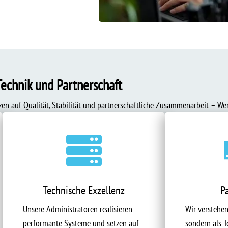
Technik und Partnerschaft
tzen auf Qualität, Stabilität und partnerschaftliche Zusammenarbeit – Wer

Technische Exzellenz
P
Unsere Administratoren realisieren
Wir verstehen
performante Systeme und setzen auf
sondern als T