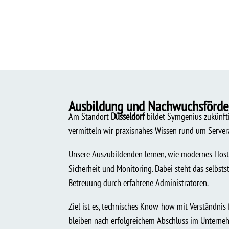
Ausbildung und Nachwuchsförd
Am Standort
Düsseldorf
bildet Symgenius zukünfti
vermitteln wir praxisnahes Wissen rund um Serve
Unsere Auszubildenden lernen, wie modernes Hosti
Sicherheit und Monitoring. Dabei steht das selbst
Betreuung durch erfahrene Administratoren.
Ziel ist es, technisches Know-how mit Verständni
bleiben nach erfolgreichem Abschluss im Unterneh