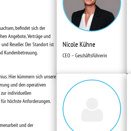
achsen, befindet sich der
ehen Angebote, Verträge und
Nicole Kühne
und Reseller. Der Standort ist
 und Kundenbetreuung.
CEO – Geschäftsführerin
nius. Hier kümmern sich unsere
erung und den operativen
zur individuellen
n für höchste Anforderungen.
mmenarbeit und der