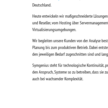
Deutschland.
Heute entwickeln wir maßgeschneiderte Lösungen
und Reseller, vom Hosting über Servermanagement
Virtualisierungsumgebungen.
Wir begleiten unsere Kunden von der Analyse bes
Planung bis zum produktiven Betrieb. Dabei entst
den jeweiligen Bedarf zugeschnitten sind und lan
Symgenius steht für technologische Kontinuität, p
den Anspruch, Systeme so zu betreiben, dass sie zuv
auch bei wachsender Komplexität.